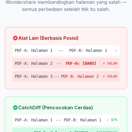
Wondershare membandingkan halaman yang salah —
semua perbedaan setelah titik itu salah.
Alat Lain (Berbasis Posisi)
PDF-A: Halaman 1
←→
PDF-B: Halaman 1
✓
PDF-A: Halaman 2
←→
PDF-B: [BARU]
✗ SALAH
PDF-A: Halaman 3
←→
PDF-B: Halaman 2
✗ SALAH
CatchDiff (Pencocokan Cerdas)
PDF-A: Halaman 1
←→
PDF-B: Halaman 1
✓ 97%