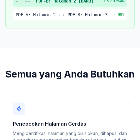
—
←→
PDF-B: Halaman 2 [BARU]
DISISIPKAN
PDF-A: Halaman 2
←→
PDF-B: Halaman 3
✓ 99%
Semua yang Anda Butuhkan
Pencocokan Halaman Cerdas
Mengidentifikasi halaman yang disisipkan, dihapus, dan