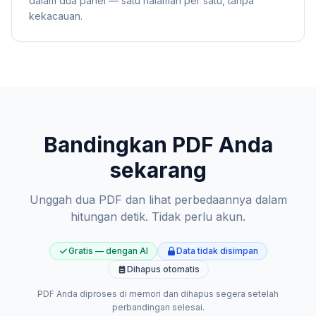
dalam dua panel — satu halaman per satu, tanpa
kekacauan.
Bandingkan PDF Anda
sekarang
Unggah dua PDF dan lihat perbedaannya dalam
hitungan detik. Tidak perlu akun.
Gratis — dengan AI
Data tidak disimpan
Dihapus otomatis
PDF Anda diproses di memori dan dihapus segera setelah
perbandingan selesai.