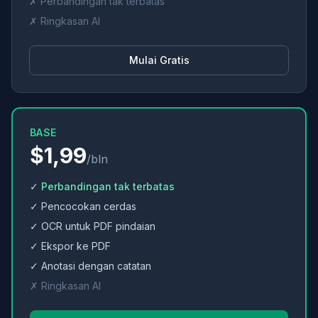
✗ Perbandingan tak terbatas
✗ Ringkasan AI
Mulai Gratis
BASE
$1,99
/bln
✓
Perbandingan tak terbatas
✓ Pencocokan cerdas
✓ OCR untuk PDF pindaian
✓ Ekspor ke PDF
✓ Anotasi dengan catatan
✗ Ringkasan AI