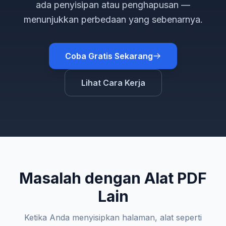
ada penyisipan atau penghapusan —
menunjukkan
perbedaan yang sebenarnya
.
Coba Gratis Sekarang
Lihat Cara Kerja
Masalah dengan Alat PDF
Lain
Ketika Anda menyisipkan halaman, alat seperti