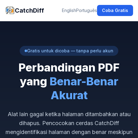
CatchDiff
English
Português
Coba Gratis
Gratis untuk dicoba — tanpa perlu akun
Perbandingan PDF
yang
Benar-Benar
Akurat
Alat lain gagal ketika halaman ditambahkan atau
dihapus. Pencocokan cerdas CatchDiff
mengidentifikasi halaman dengan benar meskipun