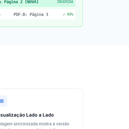
: Página 2 [NOVA]
INSERIDA
→
PDF-B: Página 3
✓ 99%
isualização Lado a Lado
lagem sincronizada mostra a versão