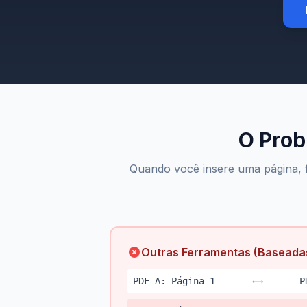
O Prob
Quando você insere uma página, 
Outras Ferramentas (Baseada
PDF-A: Página 1
←→
P