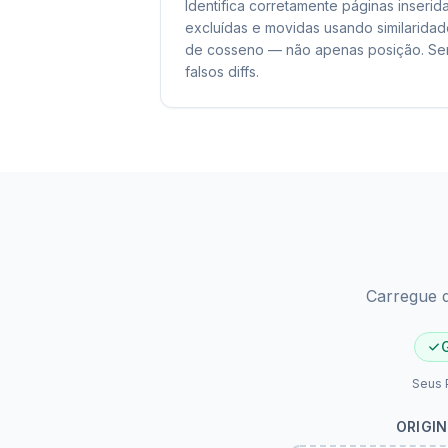
Identifica corretamente páginas inserida
excluídas e movidas usando similarida
de cosseno — não apenas posição. S
falsos diffs.
Carregue d
Seus 
ORIGI