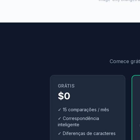
Comece gráti
GRÁTIS
$0
✓ 15 comparações / mês
✓ Correspondência
inteligente
✓ Diferenças de caracteres