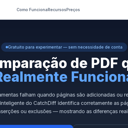
Como Funciona
Recursos
Preços
Gratuito para experimentar — sem necessidade de conta
mparação de PDF 
Realmente Funcion
ramentas falham quando páginas são adicionadas ou r
inteligente do CatchDiff identifica corretamente as 
nserções ou exclusões — mostrando as
diferenças reai