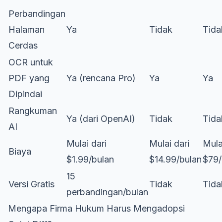
Perbandingan
Halaman
Ya
Tidak
Tida
Cerdas
OCR untuk
PDF yang
Ya (rencana Pro)
Ya
Ya
Dipindai
Rangkuman
Ya (dari OpenAI)
Tidak
Tida
AI
Mulai dari
Mulai dari
Mula
Biaya
$1.99/bulan
$14.99/bulan
$79/
15
Versi Gratis
Tidak
Tida
perbandingan/bulan
Mengapa Firma Hukum Harus Mengadopsi