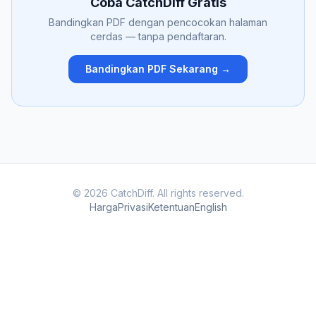
Coba CatchDiff Gratis
Bandingkan PDF dengan pencocokan halaman
cerdas — tanpa pendaftaran.
Bandingkan PDF Sekarang →
© 2026 CatchDiff. All rights reserved.
Harga
Privasi
Ketentuan
English