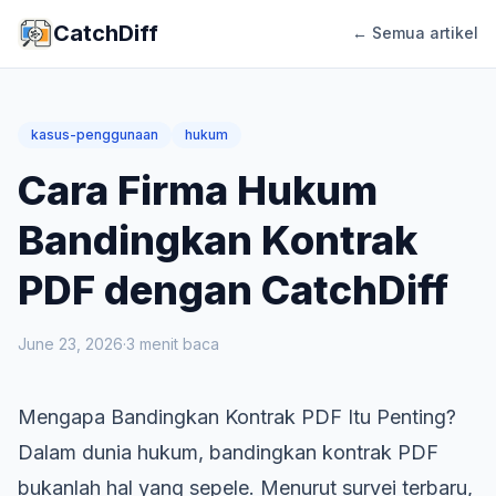
CatchDiff
← Semua artikel
kasus-penggunaan
hukum
Cara Firma Hukum
Bandingkan Kontrak
PDF dengan CatchDiff
June 23, 2026
·
3
menit baca
Mengapa Bandingkan Kontrak PDF Itu Penting?
Dalam dunia hukum, bandingkan kontrak PDF
bukanlah hal yang sepele. Menurut survei terbaru,