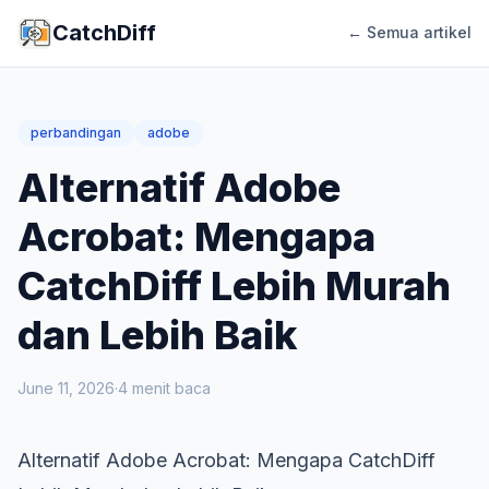
CatchDiff
← Semua artikel
perbandingan
adobe
Alternatif Adobe
Acrobat: Mengapa
CatchDiff Lebih Murah
dan Lebih Baik
June 11, 2026
·
4
menit baca
Alternatif Adobe Acrobat: Mengapa CatchDiff