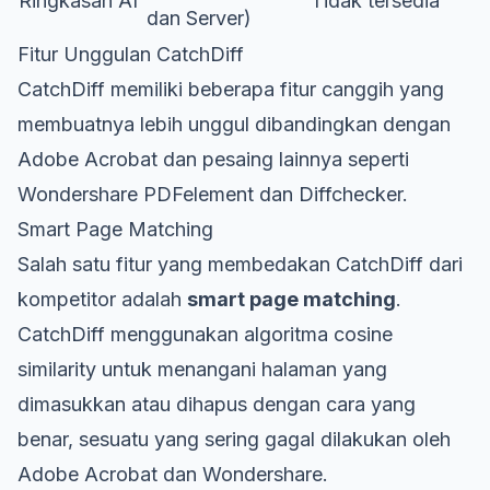
Ringkasan AI
Tidak tersedia
dan Server)
Fitur Unggulan CatchDiff
CatchDiff memiliki beberapa fitur canggih yang
membuatnya lebih unggul dibandingkan dengan
Adobe Acrobat dan pesaing lainnya seperti
Wondershare PDFelement dan Diffchecker.
Smart Page Matching
Salah satu fitur yang membedakan CatchDiff dari
kompetitor adalah
smart page matching
.
CatchDiff menggunakan algoritma cosine
similarity untuk menangani halaman yang
dimasukkan atau dihapus dengan cara yang
benar, sesuatu yang sering gagal dilakukan oleh
Adobe Acrobat dan Wondershare.