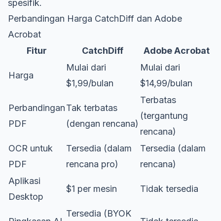
spesifik.
Perbandingan Harga CatchDiff dan Adobe
Acrobat
Fitur
CatchDiff
Adobe Acrobat
Mulai dari
Mulai dari
Harga
$1,99/bulan
$14,99/bulan
Terbatas
Perbandingan
Tak terbatas
(tergantung
PDF
(dengan rencana)
rencana)
OCR untuk
Tersedia (dalam
Tersedia (dalam
PDF
rencana pro)
rencana)
Aplikasi
$1 per mesin
Tidak tersedia
Desktop
Tersedia (BYOK