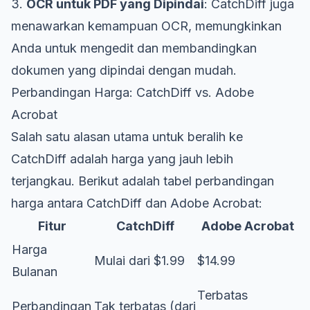
3.
OCR untuk PDF yang Dipindai
: CatchDiff juga
menawarkan kemampuan OCR, memungkinkan
Anda untuk mengedit dan membandingkan
dokumen yang dipindai dengan mudah.
Perbandingan Harga: CatchDiff vs. Adobe
Acrobat
Salah satu alasan utama untuk beralih ke
CatchDiff adalah harga yang jauh lebih
terjangkau. Berikut adalah tabel perbandingan
harga antara CatchDiff dan Adobe Acrobat:
Fitur
CatchDiff
Adobe Acrobat
Harga
Mulai dari $1.99
$14.99
Bulanan
Terbatas
Perbandingan
Tak terbatas (dari