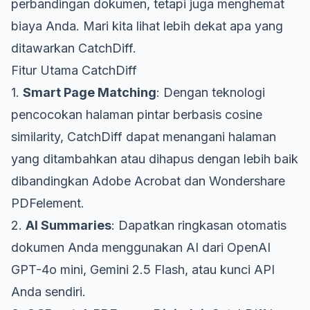
perbandingan dokumen, tetapi juga menghemat
biaya Anda. Mari kita lihat lebih dekat apa yang
ditawarkan CatchDiff.
Fitur Utama CatchDiff
1.
Smart Page Matching
: Dengan teknologi
pencocokan halaman pintar berbasis cosine
similarity, CatchDiff dapat menangani halaman
yang ditambahkan atau dihapus dengan lebih baik
dibandingkan Adobe Acrobat dan Wondershare
PDFelement.
2.
AI Summaries
: Dapatkan ringkasan otomatis
dokumen Anda menggunakan AI dari OpenAI
GPT-4o mini, Gemini 2.5 Flash, atau kunci API
Anda sendiri.