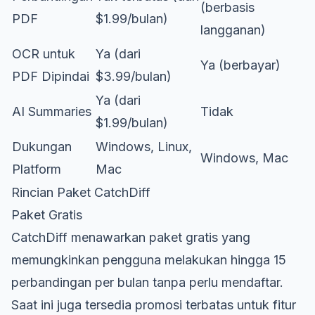
(berbasis
PDF
$1.99/bulan)
langganan)
OCR untuk
Ya (dari
Ya (berbayar)
PDF Dipindai
$3.99/bulan)
Ya (dari
AI Summaries
Tidak
$1.99/bulan)
Dukungan
Windows, Linux,
Windows, Mac
Platform
Mac
Rincian Paket CatchDiff
Paket Gratis
CatchDiff menawarkan paket gratis yang
memungkinkan pengguna melakukan hingga 15
perbandingan per bulan tanpa perlu mendaftar.
Saat ini juga tersedia promosi terbatas untuk fitur