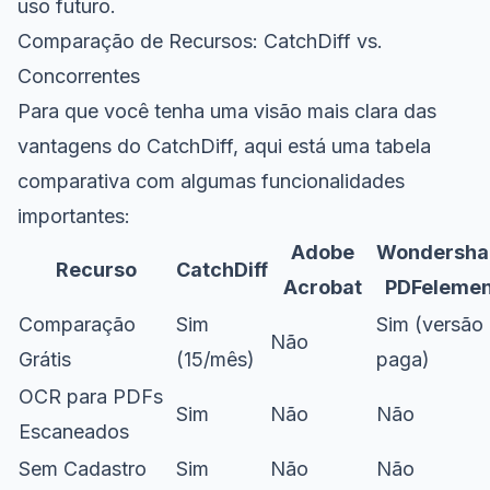
uso futuro.
Comparação de Recursos: CatchDiff vs.
Concorrentes
Para que você tenha uma visão mais clara das
vantagens do CatchDiff, aqui está uma tabela
comparativa com algumas funcionalidades
importantes:
Adobe
Wondersha
Recurso
CatchDiff
Acrobat
PDFelemen
Comparação
Sim
Sim (versão
Não
Grátis
(15/mês)
paga)
OCR para PDFs
Sim
Não
Não
Escaneados
Sem Cadastro
Sim
Não
Não