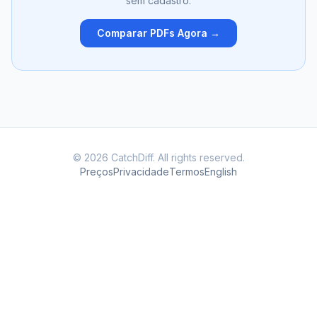
sem cadastro.
Comparar PDFs Agora →
© 2026 CatchDiff. All rights reserved.
Preços
Privacidade
Termos
English