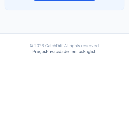
© 2026 CatchDiff. All rights reserved.
Preços
Privacidade
Termos
English