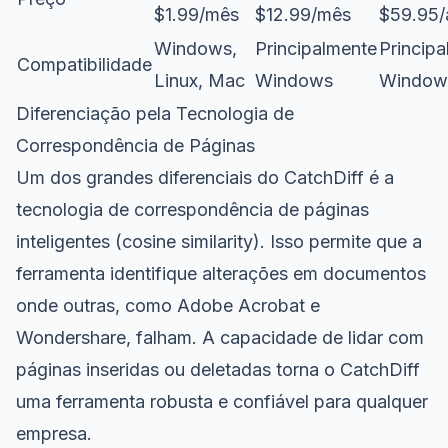
$1.99/mês
$12.99/mês
$59.95/
Windows,
Principalmente
Princip
Compatibilidade
Linux, Mac
Windows
Window
Diferenciação pela Tecnologia de
Correspondência de Páginas
Um dos grandes diferenciais do CatchDiff é a
tecnologia de correspondência de páginas
inteligentes (cosine similarity). Isso permite que a
ferramenta identifique alterações em documentos
onde outras, como Adobe Acrobat e
Wondershare, falham. A capacidade de lidar com
páginas inseridas ou deletadas torna o CatchDiff
uma ferramenta robusta e confiável para qualquer
empresa.