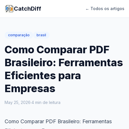
CatchDiff
← Todos os artigos
comparação
brasil
Como Comparar PDF
Brasileiro: Ferramentas
Eficientes para
Empresas
May 25, 2026
·
4
min de leitura
Como Comparar PDF Brasileiro: Ferramentas