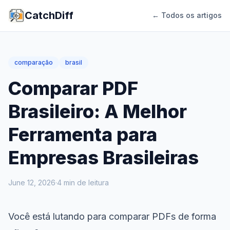
CatchDiff
← Todos os artigos
comparação
brasil
Comparar PDF
Brasileiro: A Melhor
Ferramenta para
Empresas Brasileiras
June 12, 2026
·
4
min de leitura
Você está lutando para comparar PDFs de forma