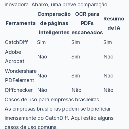
inovadora. Abaixo, uma breve comparação:
Comparação
OCR para
Resumo
Ferramenta
de páginas
PDFs
de IA
inteligentes
escaneados
CatchDiff
Sim
Sim
Sim
Adobe
Não
Sim
Não
Acrobat
Wondershare
Não
Sim
Não
PDFelement
Diffchecker
Não
Não
Não
Casos de uso para empresas brasileiras
As empresas brasileiras podem se beneficiar
imensamente do CatchDiff. Aqui estão alguns
casos de uso comuns: