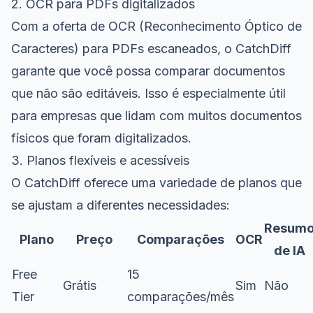
2. OCR para PDFs digitalizados
Com a oferta de OCR (Reconhecimento Óptico de
Caracteres) para PDFs escaneados, o CatchDiff
garante que você possa comparar documentos
que não são editáveis. Isso é especialmente útil
para empresas que lidam com muitos documentos
físicos que foram digitalizados.
3. Planos flexíveis e acessíveis
O CatchDiff oferece uma variedade de planos que
se ajustam a diferentes necessidades:
Resum
Plano
Preço
Comparações
OCR
de IA
Free
15
Grátis
Sim
Não
Tier
comparações/mês