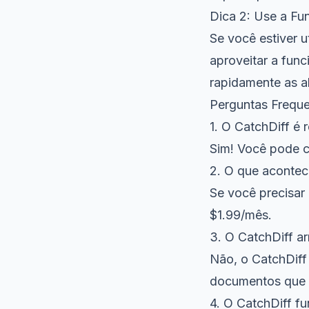
Dica 2: Use a Fu
Se você estiver 
aproveitar a fun
rapidamente as a
Perguntas Frequ
1. O CatchDiff é 
Sim! Você pode c
2. O que acontec
Se você precisar 
$1.99/mês.
3. O CatchDiff 
Não, o CatchDif
documentos que 
4. O CatchDiff f