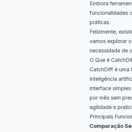
Embora ferramen
funcionalidades 
práticas.
Felizmente, exist
vamos explorar
necessidade de c
O Que é CatchDif
CatchDiff é uma
inteligência artif
interface simple
por mês sem prec
agilidade e prati
Principais Funci
Comparação Se