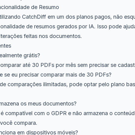
ncionalidade de Resumo
utilizando CatchDiff em um dos planos pagos, não esq
cionalidade de resumos gerados por IA. Isso pode aju
lterações feitas nos documentos.
entes
realmente grátis?
omparar até 30 PDFs por mês sem precisar se cadastr
e se eu precisar comparar mais de 30 PDFs?
de comparações ilimitadas, pode optar pelo plano base
armazena os meus documentos?
f é compatível com o GDPR e não armazena o conteú
você compara.
unciona em dispositivos móveis?