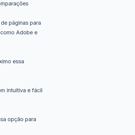
 comparações
e de páginas para
es como Adobe e
ximo essa
m intuitiva e fácil
ssa opção para