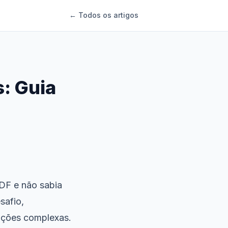
← Todos os artigos
: Guia
DF e não sabia
safio,
ações complexas.