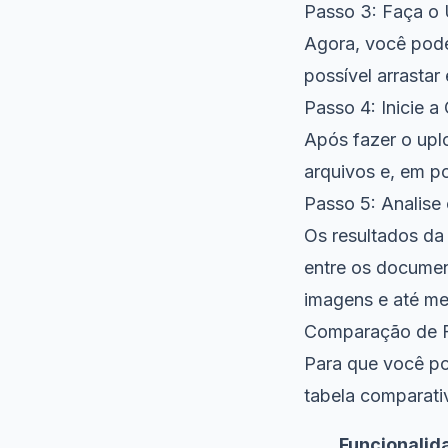
Passo 3: Faça o
Agora, você pode
possível arrastar
Passo 4: Inicie 
Após fazer o upl
arquivos e, em p
Passo 5: Analise
Os resultados da
entre os documen
imagens e até m
Comparação de Fu
Para que você po
tabela comparati
Funcionalid