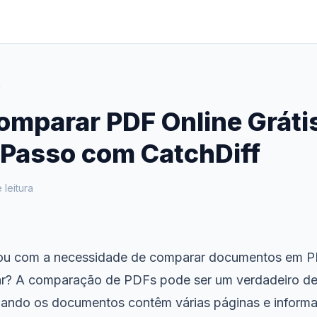
mparar PDF Online Grátis
 Passo com CatchDiff
 leitura
rou com a necessidade de comparar documentos em P
r? A comparação de PDFs pode ser um verdadeiro de
uando os documentos contêm várias páginas e inform