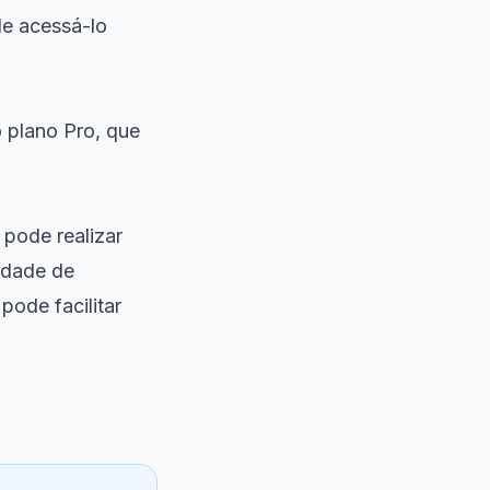
de acessá-lo
 plano Pro, que
 pode realizar
idade de
ode facilitar