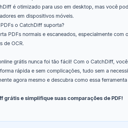
hDiff é otimizado para uso em desktop, mas você po
adores em dispositivos móveis.
e PDFs o CatchDiff suporta?
rta PDFs normais e escaneados, especialmente com o
es de OCR.
ine grátis nunca foi tão fácil! Com o CatchDiff, você
forma rápida e sem complicações, tudo sem a necess
mente agora mesmo e descubra como essa ferramenta p
ff grátis e simplifique suas comparações de PDF!