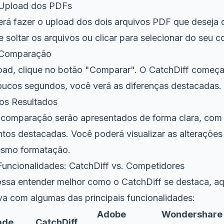
 Upload dos PDFs
rá fazer o upload dos dois arquivos PDF que deseja 
 e soltar os arquivos ou clicar para selecionar do seu 
a Comparação
oad, clique no botão "Comparar". O CatchDiff começa
oucos segundos, você verá as diferenças destacadas.
 os Resultados
 comparação serão apresentados de forma clara, com 
tos destacadas. Você poderá visualizar as alterações 
esmo formatação.
ncionalidades: CatchDiff vs. Competidores
ssa entender melhor como o CatchDiff se destaca, aq
va com algumas das principais funcionalidades:
Adobe
Wondershare
ade
CatchDiff