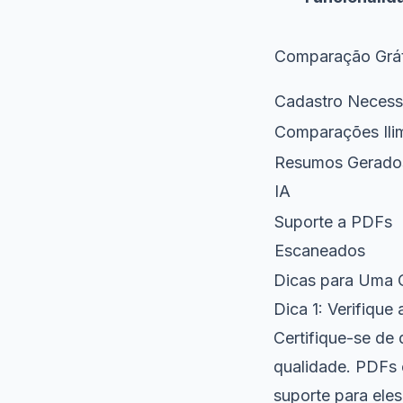
Comparação Grát
Cadastro Necess
Comparações Ili
Resumos Gerado
IA
Suporte a PDFs
Escaneados
Dicas para Uma 
Dica 1: Verifiqu
Certifique-se de
qualidade. PDFs 
suporte para ele