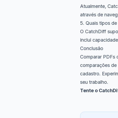
Atualmente, Catc
através de naveg
5. Quais tipos d
O CatchDiff supo
inclui capacidad
Conclusão
Comparar PDFs onl
comparações de 
cadastro. Experi
seu trabalho.
Tente o CatchDi