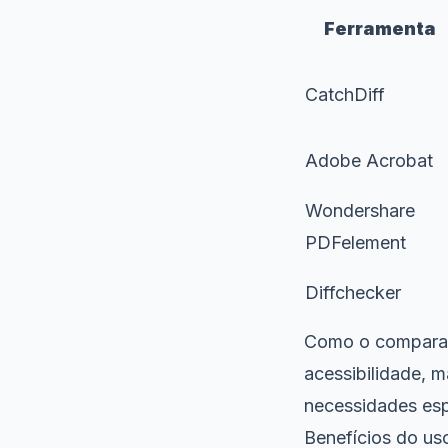
Ferramenta
CatchDiff
Adobe Acrobat
Wondershare
PDFelement
Diffchecker
Como o comparati
acessibilidade, 
necessidades es
Benefícios do us