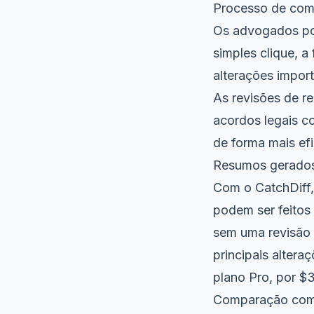
Processo de co
Os advogados po
simples clique, a
alterações impor
As revisões de r
acordos legais c
de forma mais ef
Resumos gerados
Com o CatchDiff
podem ser feitos 
sem uma revisão 
principais alter
plano Pro, por $
Comparação com 