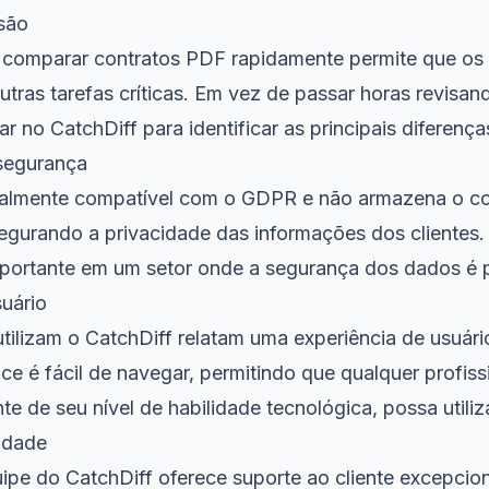
isão
 comparar contratos PDF rapidamente permite que os
tras tarefas críticas. Em vez de passar horas revisa
r no CatchDiff para identificar as principais diferença
segurança
otalmente compatível com o GDPR e não armazena o c
gurando a privacidade das informações dos clientes. 
portante em um setor onde a segurança dos dados é p
suário
ilizam o CatchDiff relatam uma experiência de usuário
face é fácil de navegar, permitindo que qualquer profiss
 de seu nível de habilidade tecnológica, possa utiliz
idade
ipe do CatchDiff oferece suporte ao cliente excepcion