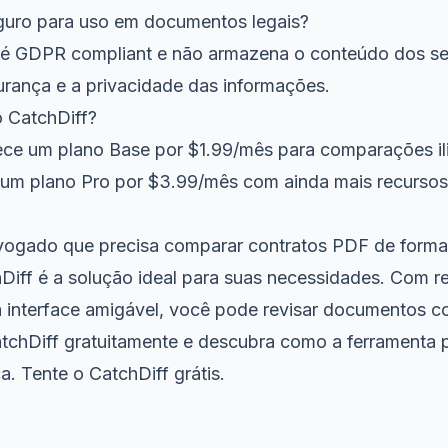
guro para uso em documentos legais?
f é GDPR compliant e não armazena o conteúdo dos s
urança e a privacidade das informações.
o CatchDiff?
ece um plano Base por $1.99/mês para comparações il
 um plano Pro por $3.99/mês com ainda mais recursos
ogado que precisa comparar contratos PDF de forma
hDiff é a solução ideal para suas necessidades. Com r
interface amigável, você pode revisar documentos c
tchDiff gratuitamente e descubra como a ferramenta 
ca.
Tente o CatchDiff grátis
.