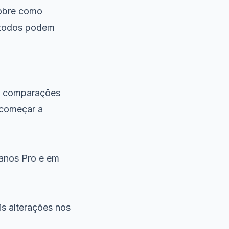
sobre como
e todos podem
15 comparações
começar a
lanos Pro e em
s alterações nos