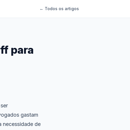
← Todos os artigos
f para
 ser
dvogados gastam
a necessidade de