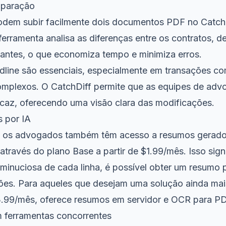
mparação
dem subir facilmente dois documentos PDF no Catch
 ferramenta analisa as diferenças entre os contratos, 
tantes, o que economiza tempo e minimiza erros.
edline são essenciais, especialmente em transações co
omplexos. O CatchDiff permite que as equipes de adv
icaz, oferecendo uma visão clara das modificações.
 por IA
, os advogados também têm acesso a resumos gerados
através do plano Base a partir de $1.99/mês. Isso sig
minuciosa de cada linha, é possível obter um resumo 
ações. Para aqueles que desejam uma solução ainda mai
3.99/mês, oferece resumos em servidor e OCR para P
ferramentas concorrentes