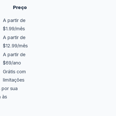
Preço
A partir de
$1.99/mês
A partir de
$12.99/mês
A partir de
$69/ano
Grátis com
limitações
 por sua
m às