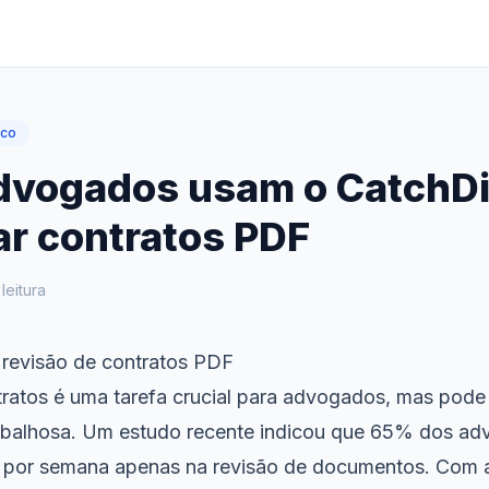
ico
vogados usam o CatchDif
r contratos PDF
leitura
 revisão de contratos PDF
tratos é uma tarefa crucial para advogados, mas pode
abalhosa. Um estudo recente indicou que 65% dos a
s por semana apenas na revisão de documentos. Com 