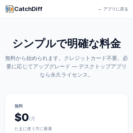
CatchDiff
← アプリに戻る
シンプルで明確な料金
無料から始められます。クレジットカード不要。必
要に応じてアップグレード — デスクトップアプリ
なら永久ライセンス。
無料
$0
/月
たまに使う方に最適