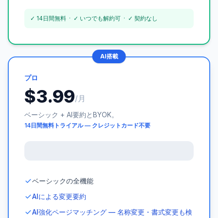
✓ 14日間無料 · ✓ いつでも解約可 · ✓ 契約なし
AI搭載
プロ
$3.99
/月
ベーシック + AI要約とBYOK。
14日間無料トライアル — クレジットカード不要
ベーシックの全機能
AIによる変更要約
AI強化ページマッチング — 名称変更・書式変更も検