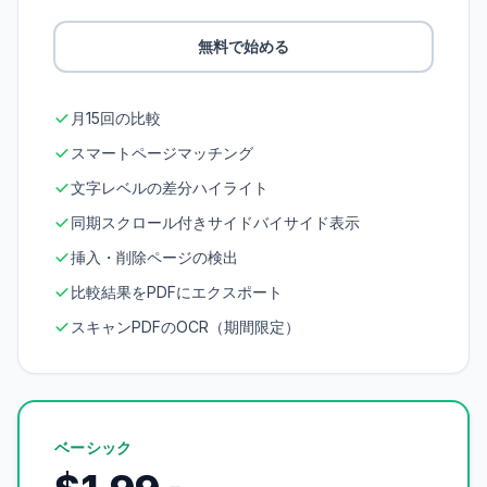
無料で始める
月15回の比較
スマートページマッチング
文字レベルの差分ハイライト
同期スクロール付きサイドバイサイド表示
挿入・削除ページの検出
比較結果をPDFにエクスポート
スキャンPDFのOCR（期間限定）
ベーシック