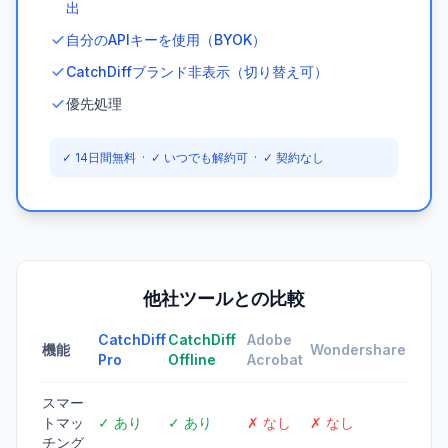
出
自分のAPIキーを使用（BYOK）
CatchDiffブランド非表示（切り替え可）
優先処理
✓ 14日間無料 · ✓ いつでも解約可 · ✓ 契約なし
他社ツールとの比較
CatchDiff
CatchDiff
Adobe
機能
Wondershare
Pro
Offline
Acrobat
スマー
トマッ
✓ あり
✓ あり
✗ なし
✗ なし
チング