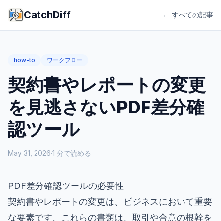
CatchDiff
← すべての記事
how-to
ワークフロー
契約書やレポートの変更
を見逃さないPDF差分確
認ツール
May 31, 2026
·
1
分で読める
PDF差分確認ツールの必要性
契約書やレポートの変更は、ビジネスにおいて重要
な要素です。これらの書類は、取引や合意の根幹を