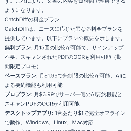
す。これにより、文書の内容を短時間で理解できる
ようになります。
CatchDiffの料金プラン
CatchDiffは、ニーズに応じた異なる料金プランを
提供しています。以下にプランの概要を示します。
無料プラン
: 月15回の比較が可能で、サインアップ
不要。スキャンされたPDFのOCRも利用可能（期
間限定プロモ）
ベースプラン
: 月$1.99で無制限の比較が可能、AIに
よる要約機能も利用可能
プロプラン
: 月$3.99でサーバー側のAI要約機能と
スキャンPDFのOCRが利用可能
デスクトップアプリ
: 1台あたり$1で完全オフライン
で動作、Windows、Linux、Mac対応