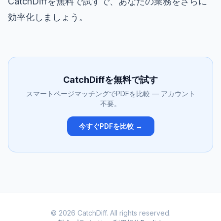
CatchDiffを無料で試す
で、あなたの業務をさらに
効率化しましょう。
CatchDiffを無料で試す
スマートページマッチングでPDFを比較 — アカウント
不要。
今すぐPDFを比較 →
© 2026 CatchDiff. All rights reserved.