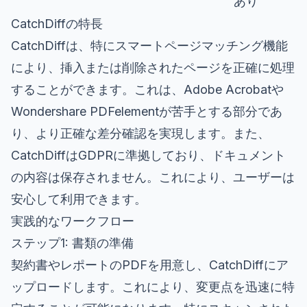
あり
CatchDiffの特長
CatchDiffは、特にスマートページマッチング機能
により、挿入または削除されたページを正確に処理
することができます。これは、Adobe Acrobatや
Wondershare PDFelementが苦手とする部分であ
り、より正確な差分確認を実現します。また、
CatchDiffはGDPRに準拠しており、ドキュメント
の内容は保存されません。これにより、ユーザーは
安心して利用できます。
実践的なワークフロー
ステップ1: 書類の準備
契約書やレポートのPDFを用意し、CatchDiffにア
ップロードします。これにより、変更点を迅速に特