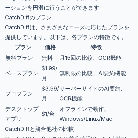
ーションを円滑に行うことができます。
CatchDiffのプラン
CatchDiffは、さまざまなニーズに応じたプランを
提供しています。以下は、各プランの特徴です。
プラン
価格
特徴
無料プラン
無料
月15回の比較、OCR機能
$1.99/
ベースプラン
無制限の比較、AI要約機能
月
$3.99/
サーバーサイドのAI要約、
プロプラン
月
OCR機能
デスクトップ
オフラインで動作、
$1/台
アプリ
Windows/Linux/Mac
CatchDiffと競合他社の比較