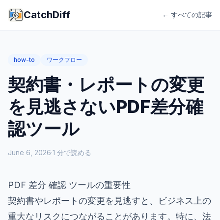
CatchDiff
← すべての記事
how-to
ワークフロー
契約書・レポートの変更
を見逃さないPDF差分確
認ツール
June 6, 2026
·
1
分で読める
PDF 差分 確認 ツールの重要性
契約書やレポートの変更を見逃すと、ビジネス上の
重大なリスクにつながることがあります。特に、法