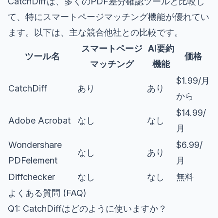
CatchDiffは、多くのPDF差分確認ツールと比較し
て、特にスマートページマッチング機能が優れてい
ます。以下は、主な競合他社との比較です。
スマートページ
AI要約
ツール名
価格
マッチング
機能
$1.99/月
CatchDiff
あり
あり
から
$14.99/
Adobe Acrobat
なし
なし
月
Wondershare
$6.99/
なし
あり
PDFelement
月
Diffchecker
なし
なし
無料
よくある質問 (FAQ)
Q1: CatchDiffはどのように使いますか？