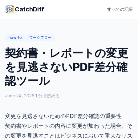
CatchDiff
← すべての記事
how-to
ワークフロー
契約書・レポートの変更
を見逃さないPDF差分確
認ツール
June 24, 2026
·
1
分で読める
変更を見逃さないためのPDF差分確認の重要性
契約書やレポートの内容に変更が加わった場合、そ
の変更を見逃すことはビジネスにおいて重大なリス