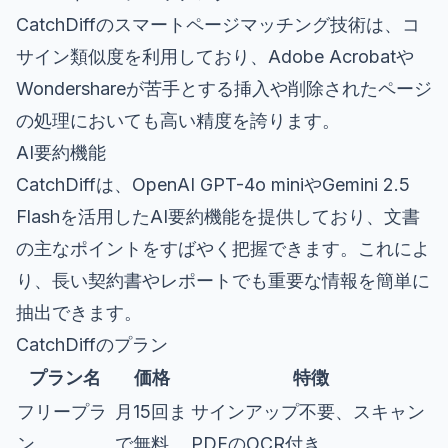
CatchDiffのスマートページマッチング技術は、コ
サイン類似度を利用しており、Adobe Acrobatや
Wondershareが苦手とする挿入や削除されたページ
の処理においても高い精度を誇ります。
AI要約機能
CatchDiffは、OpenAI GPT-4o miniやGemini 2.5
Flashを活用したAI要約機能を提供しており、文書
の主なポイントをすばやく把握できます。これによ
り、長い契約書やレポートでも重要な情報を簡単に
抽出できます。
CatchDiffのプラン
プラン名
価格
特徴
フリープラ
月15回ま
サインアップ不要、スキャン
ン
で無料
PDFのOCR付き