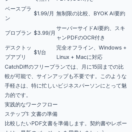
ベースプラ
$1.99/月
無制限の比較、BYOK AI要約
ン
サーバーサイドAI要約、スキ
プロプラン
$3.99/月
ャンPDFのOCR付き
デスクトッ
完全オフライン、Windows +
$1/台
プアプリ
Linux + Macに対応
CatchDiffのフリープランでは、月に15回までの比
較が可能で、サインアップも不要です。このような
手軽さは、特に忙しいビジネスパーソンにとって魅
力的です。
実践的なワークフロー
ステップ1: 文書の準備
比較したいPDF文書を準備します。契約書やレポー