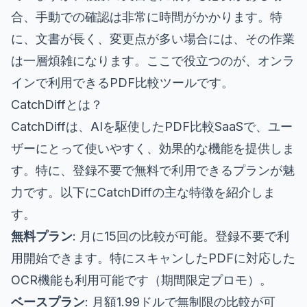
合、手動での確認は非常に時間がかかります。特
に、文書が長く、変更点が多い場合には、その作業
は一層煩雑になります。ここで役立つのが、オンラ
インで利用できるPDF比較ツールです。
CatchDiffとは？
CatchDiffは、AIを駆使したPDF比較SaaSで、ユー
ザーにとって使いやすく、効果的な機能を提供しま
す。特に、登録不要で無料で利用できるプランが魅
力です。以下にCatchDiffの主な特徴を紹介しま
す。
無料プラン
: 月に15回の比較が可能。登録不要で利
用開始できます。特にスキャンしたPDFに対応した
OCR機能も利用可能です（期間限定プロモ）。
ベースプラン
: 月額1.99ドルで無制限の比較が可