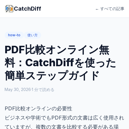
CatchDiff
← すべての記事
how-to
使い方
PDF比較オンライン無
料：CatchDiffを使った
簡単ステップガイド
May 30, 2026
·
1
分で読める
PDF比較オンラインの必要性
ビジネスや学術でもPDF形式の文書は広く使用され
ていますが、複数の文書を比較する必要がある場