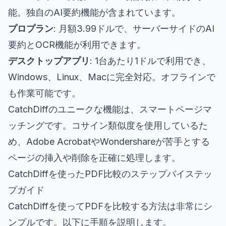
能。独自のAI要約機能が含まれています。
プロプラン
: 月額3.99ドルで、サーバーサイドのAI
要約とOCR機能が利用できます。
デスクトップアプリ
: 1台あたり1ドルで利用でき、
Windows、Linux、Macに完全対応。オフラインで
も作業可能です。
CatchDiffのユニークな機能は、スマートページマ
ッチングです。コサイン類似度を使用しているた
め、Adobe AcrobatやWondershareが苦手とする
ページの挿入や削除を正確に処理します。
CatchDiffを使ったPDF比較のステップバイステッ
プガイド
CatchDiffを使ってPDFを比較する方法は非常にシ
ンプルです。以下に手順を説明します。