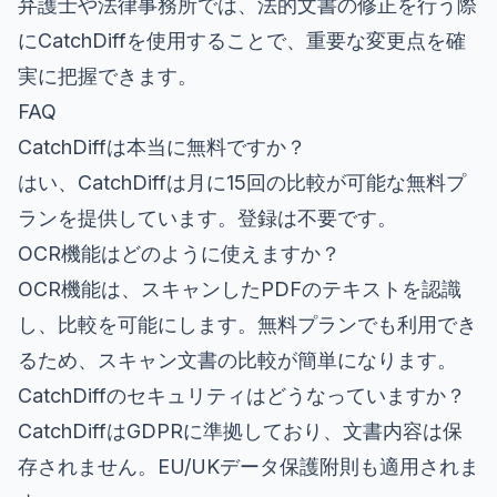
弁護士や法律事務所では、法的文書の修正を行う際
にCatchDiffを使用することで、重要な変更点を確
実に把握できます。
FAQ
CatchDiffは本当に無料ですか？
はい、CatchDiffは月に15回の比較が可能な無料プ
ランを提供しています。登録は不要です。
OCR機能はどのように使えますか？
OCR機能は、スキャンしたPDFのテキストを認識
し、比較を可能にします。無料プランでも利用でき
るため、スキャン文書の比較が簡単になります。
CatchDiffのセキュリティはどうなっていますか？
CatchDiffはGDPRに準拠しており、文書内容は保
存されません。EU/UKデータ保護附則も適用されま