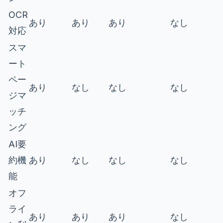
OCR
あり
あり
あり
なし
対応
スマ
ート
ペー
あり
なし
なし
なし
ジマ
ッチ
ング
AI要
約機
あり
なし
なし
なし
能
オフ
ライ
あり
あり
あり
なし