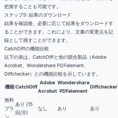
把握することも可能です。
ステップ5: 結果のダウンロード
結果を確認後、必要に応じて結果をダウンロードす
ることができます。これにより、文書の変更点を記
録として残すことができます。
CatchDiffの機能比較
以下の表は、CatchDiffと他の競合製品（Adobe
Acrobat、Wondershare PDFelement、
Diffchecker）との機能比較を示しています。
Adobe
Wondershare
機能
CatchDiff
Diffchecker
Acrobat
PDFelement
無料
あり (15
プラ
なし
あり
あり
回/月)
ン