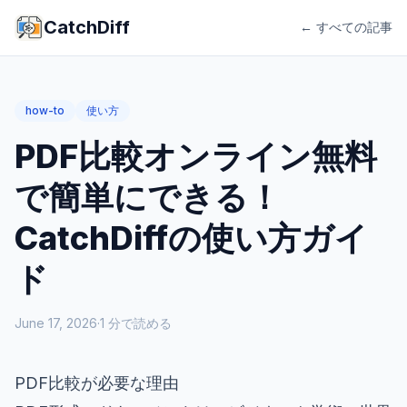
CatchDiff
← すべての記事
how-to
使い方
PDF比較オンライン無料
で簡単にできる！
CatchDiffの使い方ガイ
ド
June 17, 2026
·
1
分で読める
PDF比較が必要な理由