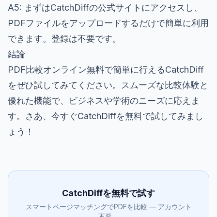
A5: まずは
CatchDiffの公式サイト
にアクセスし、
PDFファイルをアップロードするだけで簡単に利用
できます。登録は不要です。
結論
PDF比較オンライン無料で簡単に行えるCatchDiff
をぜひ試してみてください。スムーズな比較体験と
優れた機能で、ビジネスや学術のニーズに応えま
す。さあ、今すぐ
CatchDiffを無料で試してみまし
ょう
！
CatchDiffを無料で試す
スマートページマッチングでPDFを比較 — アカウント
不要。