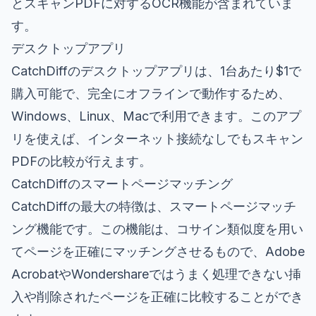
とスキャンPDFに対するOCR機能が含まれていま
す。
デスクトップアプリ
CatchDiffのデスクトップアプリは、1台あたり$1で
購入可能で、完全にオフラインで動作するため、
Windows、Linux、Macで利用できます。このアプ
リを使えば、インターネット接続なしでもスキャン
PDFの比較が行えます。
CatchDiffのスマートページマッチング
CatchDiffの最大の特徴は、スマートページマッチ
ング機能です。この機能は、コサイン類似度を用い
てページを正確にマッチングさせるもので、Adobe
AcrobatやWondershareではうまく処理できない挿
入や削除されたページを正確に比較することができ