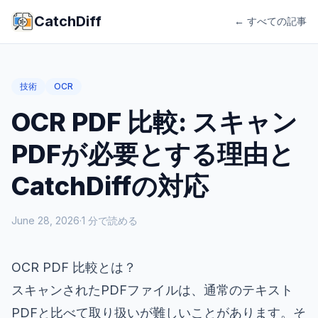
CatchDiff
← すべての記事
技術
OCR
OCR PDF 比較: スキャン
PDFが必要とする理由と
CatchDiffの対応
June 28, 2026
·
1
分で読める
OCR PDF 比較とは？
スキャンされたPDFファイルは、通常のテキスト
PDFと比べて取り扱いが難しいことがあります。そ