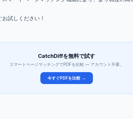
今すぐお試しください！
CatchDiffを無料で試す
スマートページマッチングでPDFを比較 — アカウント不要。
今すぐPDFを比較 →