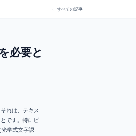
← すべての記事
CRを必要と
。それは、テキス
ことです。特にビ
（光学式文字認