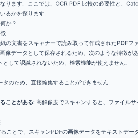
ります。ここでは、OCR PDF 比較の必要性と、Catch
いるかを探ります。
は何か？
特徴
、紙の文書をスキャナーで読み取って作成されたPDFフ
画像データとして保存されるため、次のような特徴が
ストとして認識されないため、検索機能が使えません。
データのため、直接編集することができません。
ることがある
: 高解像度でスキャンすると、ファイル
性
することで、スキャンPDFの画像データをテキストデー