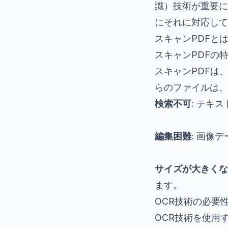
識）技術が重要にな
にそれに対応して
スキャンPDFと
スキャンPDFの
スキャンPDFは
らのファイルは、
検索不可
: テキ
編集困難
: 画像
サイズが大きくな
ます。
OCR技術の必要
OCR技術を使用