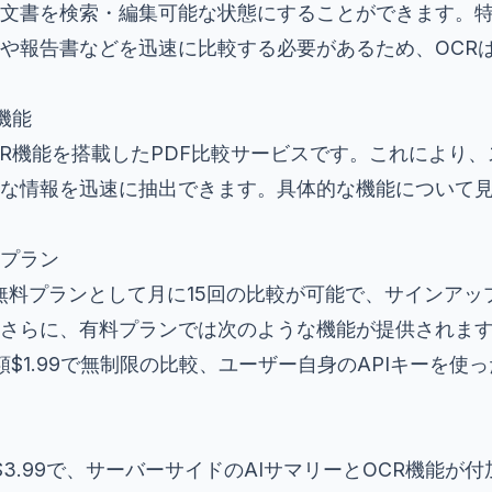
文書を検索・編集可能な状態にすることができます。
や報告書などを迅速に比較する必要があるため、OCR
R機能
は、OCR機能を搭載したPDF比較サービスです。これにより
な情報を迅速に抽出できます。具体的な機能について
プラン
では、無料プランとして月に15回の比較が可能で、サインアッ
さらに、有料プランでは次のような機能が提供されま
月額$1.99で無制限の比較、ユーザー自身のAPIキーを使
額$3.99で、サーバーサイドのAIサマリーとOCR機能が