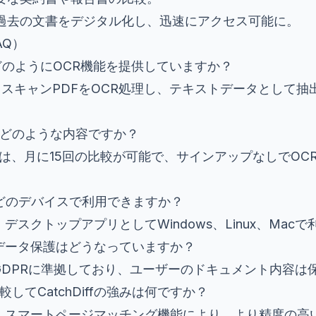
 過去の文書をデジタル化し、迅速にアクセス可能に。
AQ）
iffはどのようにOCR機能を提供していますか？
iffは、スキャンPDFをOCR処理し、テキストデータとして
ンはどのような内容ですか？
では、月に15回の比較が可能で、サインアップなしでOC
iffはどのデバイスで利用できますか？
iffは、デスクトップアプリとしてWindows、Linux、Ma
iffのデータ保護はどうなっていますか？
DiffはGDPRに準拠しており、ユーザーのドキュメント内容
較してCatchDiffの強みは何ですか？
Diffは、スマートページマッチング機能により、より精度の