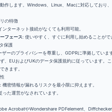
作します。Windows、Linux、Macに対応してお
リの特徴
 インターネット接続がなくても利用可能。
ーフェース
: 使いやすく、すぐに利用し始めることがで
ータ保護
は、ユーザーのプライバシーを尊重し、GDPRに準拠してい
ず、EUおよびUKのデータ保護規約に従っています。
できます。
性
: 機密情報が漏れるリスクを最小限に抑えます。
に従った運営がなされています。
obe AcrobatやWondershare PDFelement、Diffc