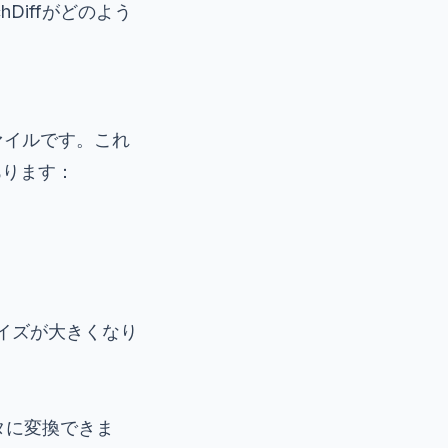
Diffがどのよう
ァイルです。これ
あります：
サイズが大きくなり
タに変換できま