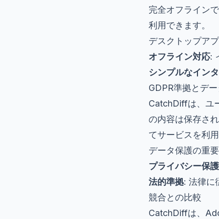
完全オフラインで動
利用できます。
デスクトップアプ
オフライン対応
:
シンプルなインタ
GDPR準拠とデ
CatchDiff
の内容は保存され
てサービスを利用
データ保護の重要
プライバシー保護
法的準拠
: 法律
競合との比較
CatchDiffは、Ad