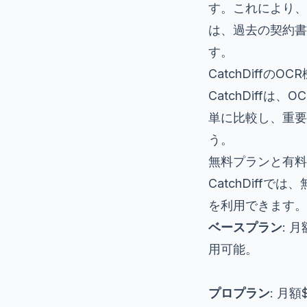
す。これにより、
は、過去の契約書
す。
CatchDiffのOC
CatchDiff
単に比較し、重要
う。
無料プランと有料
CatchDiff
を利用できます。
ベースプラン
: 
用可能。
プロプラン
: 月