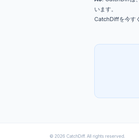
います。
CatchDiffを
© 2026 CatchDiff. All rights reserved.