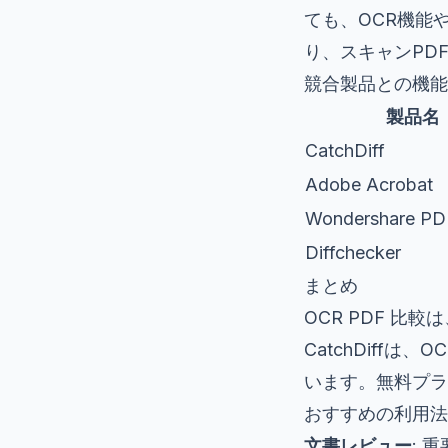
ても、OCR機能
り、スキャンPD
競合製品との機能
製品名
CatchDiff
Adobe Acrobat
Wondershare PD
Diffchecker
まとめ
OCR PDF 
CatchDiff
います。無料プラ
おすすめの利用法
文書レビュー
: 