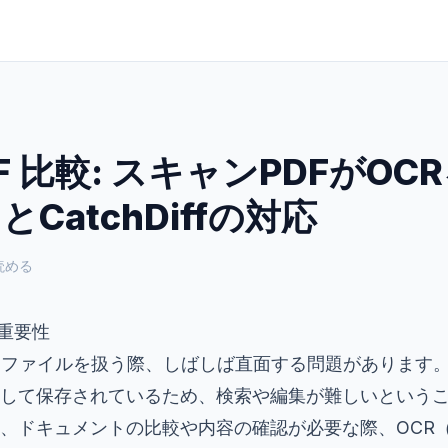
DF 比較: スキャンPDFがO
CatchDiffの対応
読める
の重要性
Fファイルを扱う際、しばしば直面する問題があります
して保存されているため、検索や編集が難しいという
、ドキュメントの比較や内容の確認が必要な際、OCR