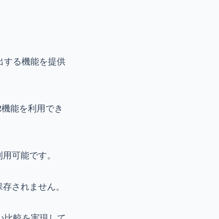
抽出する機能を提供
R機能を利用でき
cで利用可能です。
は保存されません。
高い比較を実現して