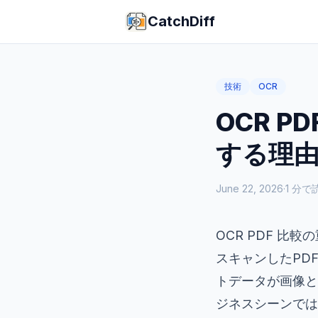
CatchDiff
技術
OCR
OCR P
する理由と
June 22, 2026
·
1
分で
OCR PDF 比較
スキャンしたPD
トデータが画像と
ジネスシーンでは