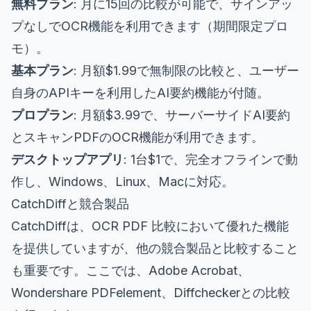
無料プラン
: 月に15回の比較が可能で、サインアッ
プなしでOCR機能を利用できます（期間限定プロ
モ）。
基本プラン
: 月額$1.99で無制限の比較と、ユーザー
自身のAPIキーを利用したAI要約機能が付随。
プロプラン
: 月額$3.99で、サーバーサイドAI要約
とスキャンPDFのOCR機能が利用できます。
デスクトップアプリ
: 1台$1で、完全オフラインで動
作し、Windows、Linux、Macに対応。
CatchDiffと競合製品
CatchDiffは、OCR PDF 比較において優れた機能
を提供していますが、他の競合製品と比較すること
も重要です。ここでは、Adobe Acrobat、
Wondershare PDFelement、Diffcheckerとの比較