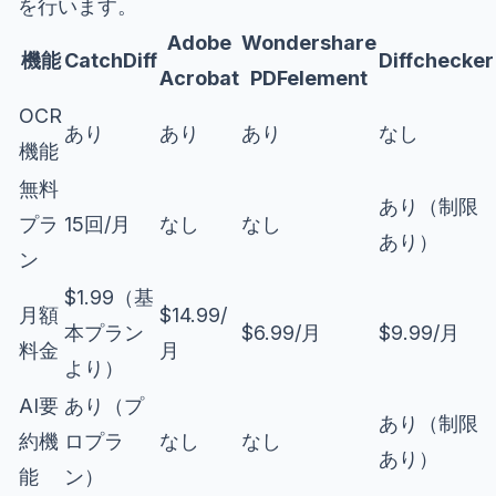
を行います。
Adobe
Wondershare
機能
CatchDiff
Diffchecker
Acrobat
PDFelement
OCR
あり
あり
あり
なし
機能
無料
あり（制限
プラ
15回/月
なし
なし
あり）
ン
$1.99（基
月額
$14.99/
本プラン
$6.99/月
$9.99/月
料金
月
より）
AI要
あり（プ
あり（制限
約機
ロプラ
なし
なし
あり）
能
ン）