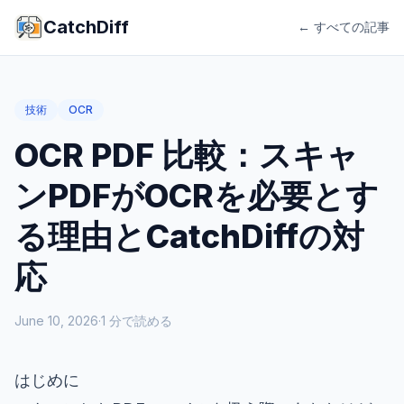
CatchDiff
← すべての記事
技術
OCR
OCR PDF 比較：スキャ
ンPDFがOCRを必要とす
る理由とCatchDiffの対
応
June 10, 2026
·
1
分で読める
はじめに