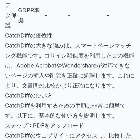
デー
GDPR準
タ保
-
-
-
拠
護
CatchDiffの優位性
CatchDiffの大きな強みは、スマートページマッチ
ング機能です。コサイン類似度を利用したこの機能
は、Adobe AcrobatやWondershareが対応できな
いページの挿入や削除を正確に処理します。これに
より、文書間の比較がより正確になります。
CatchDiffの使い方
CatchDiffを利用するための手順は非常に簡単で
す。以下に、基本的な使い方を説明します。
ステップ1: PDFをアップロード
CatchDiffのウェブサイトにアクセスし、比較した