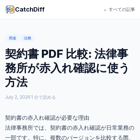
CatchDiff
← すべての記事
用途
法務
契約書 PDF 比較: 法律事
務所が赤入れ確認に使う
方法
July 2, 2026
·
1
分で読める
契約書の赤入れ確認が必要な理由
法律事務所では、契約書の赤入れ確認が日常業務の
一部です。特に、複数のバージョンを比較する際、