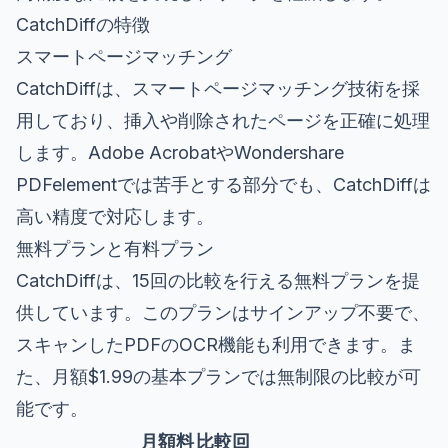
CatchDiffの特徴
スマートページマッチング
CatchDiffは、スマートページマッチング技術を採
用しており、挿入や削除されたページを正確に処理
します。Adobe AcrobatやWondershare
PDFelementでは苦手とする部分でも、CatchDiffは
高い精度で対応します。
無料プランと有料プラン
CatchDiffは、15回の比較を行える無料プランを提
供しています。このプランはサインアップ不要で、
スキャンしたPDFのOCR機能も利用できます。ま
た、月額$1.99の基本プランでは無制限の比較が可
能です。
月額料
比較回