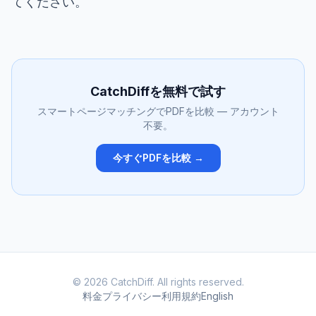
てください
。
CatchDiffを無料で試す
スマートページマッチングでPDFを比較 — アカウント
不要。
今すぐPDFを比較 →
© 2026 CatchDiff. All rights reserved.
料金
プライバシー
利用規約
English