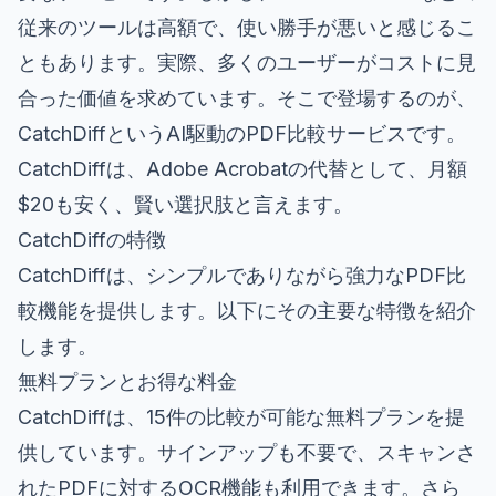
従来のツールは高額で、使い勝手が悪いと感じるこ
ともあります。実際、多くのユーザーがコストに見
合った価値を求めています。そこで登場するのが、
CatchDiffというAI駆動のPDF比較サービスです。
CatchDiffは、Adobe Acrobatの代替として、月額
$20も安く、賢い選択肢と言えます。
CatchDiffの特徴
CatchDiffは、シンプルでありながら強力なPDF比
較機能を提供します。以下にその主要な特徴を紹介
します。
無料プランとお得な料金
CatchDiffは、15件の比較が可能な無料プランを提
供しています。サインアップも不要で、スキャンさ
れたPDFに対するOCR機能も利用できます。さら