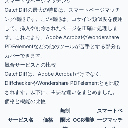
スマートなページマッチング
CatchDiffの最大の特長は、スマートページマッチ
ング機能です。この機能は、コサイン類似度を使用
して、挿入や削除されたページを正確に処理しま
す。これにより、Adobe AcrobatやWondershare
PDFelementなどの他のツールが苦手とする部分も
カバーできます。
競合サービスとの比較
CatchDiffは、Adobe Acrobatだけでなく、
DiffcheckerやWondershare PDFelementとも比較
されます。以下に、主要な違いをまとめました。
価格と機能の比較
無制
スマートペ
サービス名
価格
限比
OCR機能
ージマッチ