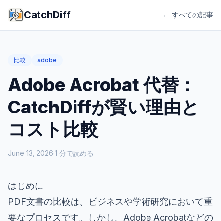
CatchDiff
← すべての記事
比較
adobe
Adobe Acrobat 代替：
CatchDiffが賢い理由と
コスト比較
June 13, 2026
·
1
分で読める
はじめに
PDF文書の比較は、ビジネスや学術研究において重
要なプロセスです。しかし、Adobe Acrobatなどの