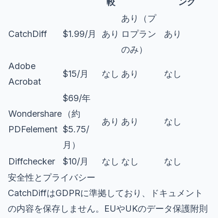
較
ング
あり（プ
CatchDiff
$1.99/月
あり
ロプラン
あり
のみ）
Adobe
$15/月
なし
あり
なし
Acrobat
$69/年
Wondershare
（約
あり
あり
なし
PDFelement
$5.75/
月）
Diffchecker
$10/月
なし
なし
なし
安全性とプライバシー
CatchDiffはGDPRに準拠しており、ドキュメント
の内容を保存しません。EUやUKのデータ保護附則